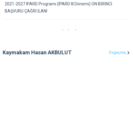
2021-2027 IPARD Programı (IPARD III Dönemi) ON BİRİNCİ
BAŞVURU ÇAĞRI İLANI
Kaymakam Hasan AKBULUT
Özgeçmiş