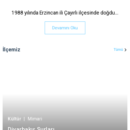
1988 yılında Erzincan ili Çayırlı ilçesinde doğdu...
Devamını Oku
İlçemiz
Tümü
Kültür
|
Mimari
Diyarbakır Surları