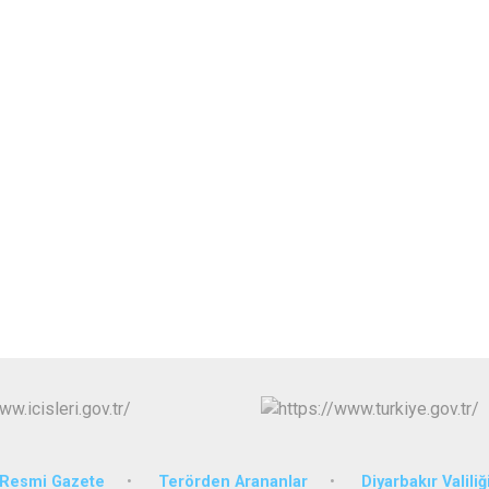
Resmi Gazete
Terörden Arananlar
Diyarbakır Valiliğ