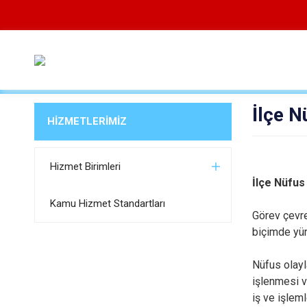
İlçe 
HİZMETLERİMİZ
Hizmet Birimleri
İlçe Nüfus
Kamu Hizmet Standartları
Görev çevre
biçimde yü
Nüfus olayl
işlenmesi v
iş ve işlem