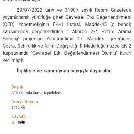
29/07/2022 tarih ve 31907 sayılı Resmi Gazetede
yayımlanarak yürürlüğe giren Çevresel Etki Değerlendirmesi
(ÇED) Yönetmeliğinin EK-II listesi, Madde-45 (ç bendi)
kapsamında değerlendirilen " Akören 2-4 Petrol Arama
Sondajı" projesine Yönetmeliğin 17. Maddesi gereğince,
Çevre, Şehircilik ve İklim Değişikliği İl Müdürlüğümüzce EK-2
Kapsamında "Çevresel Etki Değerlendirmesi Olumlu" kararı
verilmiştir.
İlgililere ve kamuoyuna saygıyla duyurulur.
CED-OLumlu-Karari-Agaclidere
1972 KB
indir