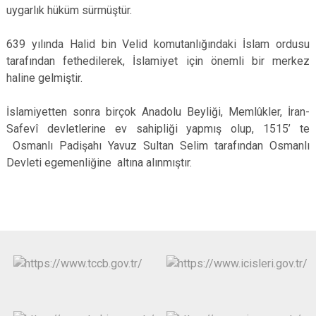
uygarlık hüküm sürmüştür.
639 yılında Halid bin Velid komutanlığındaki İslam ordusu
tarafından fethedilerek, İslamiyet için önemli bir merkez
haline gelmiştir.
İslamiyetten sonra birçok Anadolu Beyliği, Memlûkler, İran-
Safevî devletlerine ev sahipliği yapmış olup, 1515’ te
Osmanlı Padişahı Yavuz Sultan Selim tarafından Osmanlı
Devleti egemenliğine altına alınmıştır.