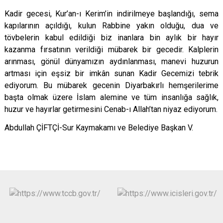
Kadir gecesi, Kur’an-ı Kerim’in indirilmeye başlandığı, sema
kapılarının açıldığı, kulun Rabbine yakın olduğu, dua ve
tövbelerin kabul edildiği biz inanlara bin aylık bir hayır
kazanma fırsatının verildiği mübarek bir gecedir. Kalplerin
arınması, gönül dünyamızın aydınlanması, manevi huzurun
artması için eşsiz bir imkân sunan Kadir Gecemizi tebrik
ediyorum. Bu mübarek gecenin Diyarbakırlı hemşerilerime
başta olmak üzere İslam alemine ve tüm insanlığa sağlık,
huzur ve hayırlar getirmesini Cenab-ı Allah’tan niyaz ediyorum.
Abdullah ÇİFTÇİ-Sur Kaymakamı ve Belediye Başkan V.